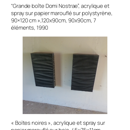
“Grande boîte Domi Nostrae”, acrylique et
spray sur papier marouflé sur polystyrène,
90×120 cm »,120x90cm, 90x90cm, 7
éléments, 1990
« Boïtes noires », acrylique et spray sur