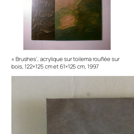
« Brushes’, acrylique sur toilema rouflée sur
bois, 122×125 cm et 61×125 cm, 1997