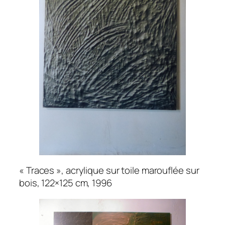
« Traces », acrylique sur toile marouflée sur
bois, 122×125 cm, 1996