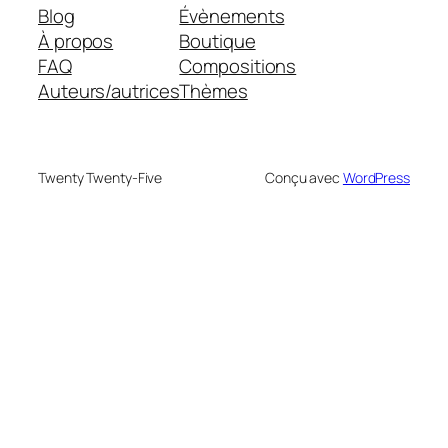
Blog
Évènements
À propos
Boutique
FAQ
Compositions
Auteurs/autrices
Thèmes
Twenty Twenty-Five
Conçu avec
WordPress