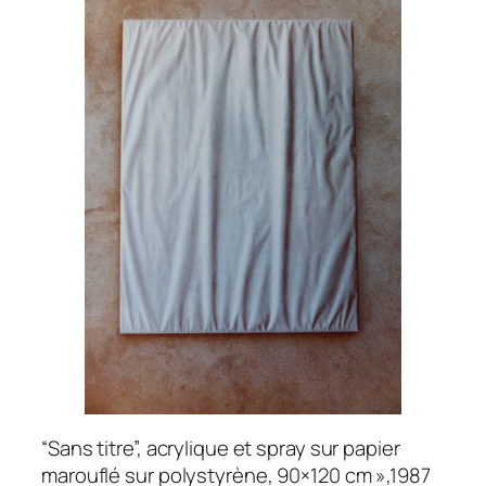
“Sans titre”, acrylique et spray sur papier
marouflé sur polystyrène, 90×120 cm »,1987