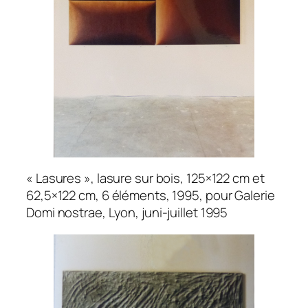
« Lasures », lasure sur bois, 125×122 cm et
62,5×122 cm, 6 éléments, 1995, pour Galerie
Domi nostrae, Lyon, juni-juillet 1995