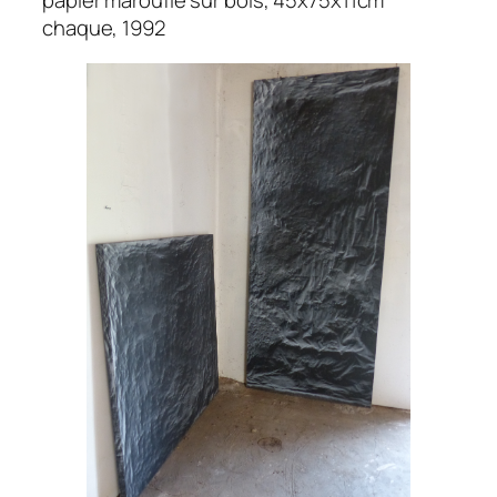
papier marouflé sur bois, 45x75x11cm
chaque, 1992