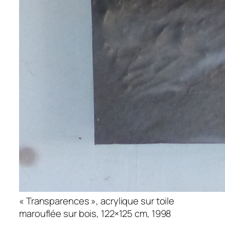
« Transparences », acrylique sur toile
marouflée sur bois, 122×125 cm, 1998