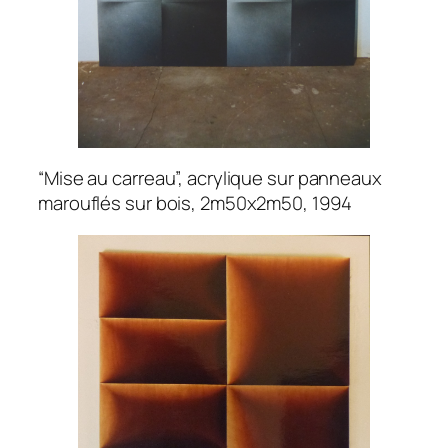
“Mise au carreau”, acrylique sur panneaux
marouflés sur bois, 2m50x2m50, 1994