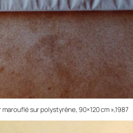
ier marouflé sur polystyrène, 90×120 cm »,1987