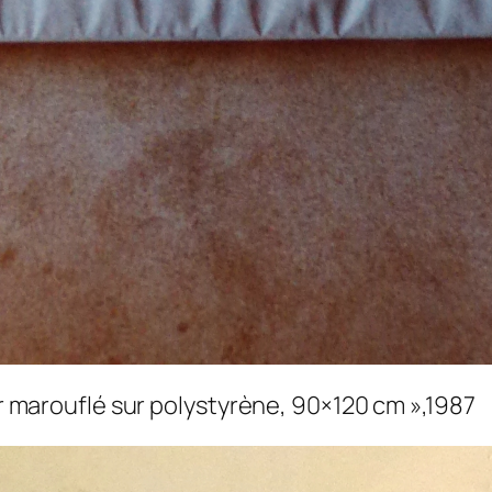
ier marouflé sur polystyrène, 90×120 cm »,1987