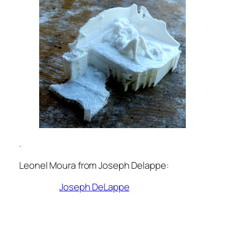
.
Leonel Moura from Joseph Delappe:
Joseph DeLappe