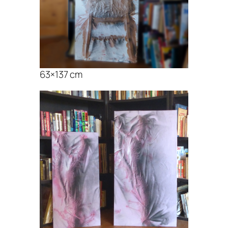
63×137 cm