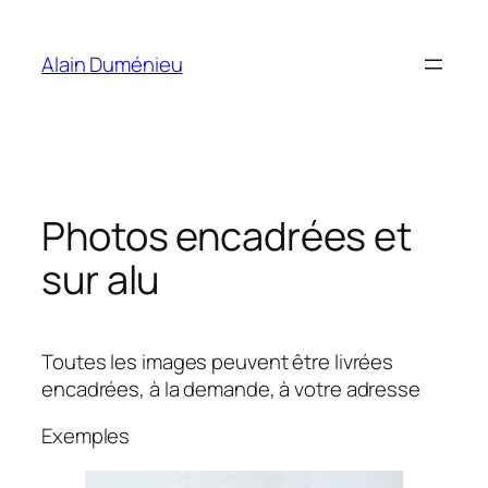
Aller
au
Alain Duménieu
contenu
Photos encadrées et
sur alu
Toutes les images peuvent être livrées
encadrées, à la demande, à votre adresse
Exemples