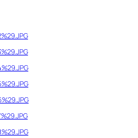
82%29.JPG
83%29.JPG
84%29.JPG
85%29.JPG
86%29.JPG
7%29.JPG
88%29.JPG