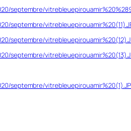
2020/septembre/vitrebleuepirouamir%20%2
020/septembre/vitrebleuepirouamir%20(11).
020/septembre/vitrebleuepirouamir%20(12).
020/septembre/vitrebleuepirouamir%20(13).
020/septembre/vitrebleuepirouamir%20(1).J