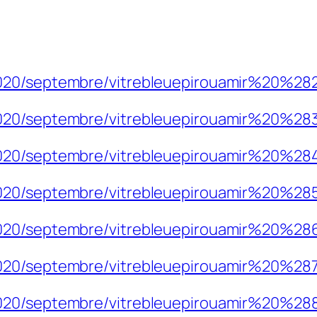
2020/septembre/vitrebleuepirouamir%20%2
2020/septembre/vitrebleuepirouamir%20%2
2020/septembre/vitrebleuepirouamir%20%2
2020/septembre/vitrebleuepirouamir%20%2
2020/septembre/vitrebleuepirouamir%20%2
2020/septembre/vitrebleuepirouamir%20%28
2020/septembre/vitrebleuepirouamir%20%2