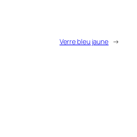
Verre bleu jaune
→