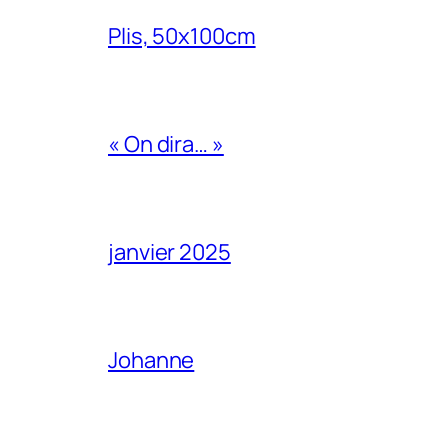
Plis, 50x100cm
« On dira… »
janvier 2025
Johanne