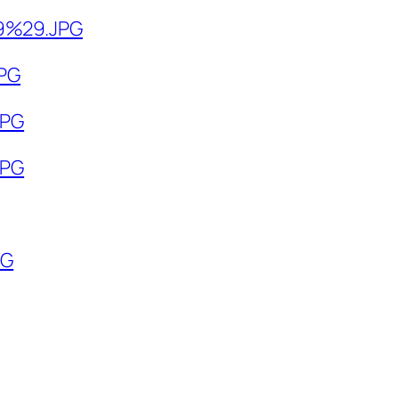
89%29.JPG
JPG
JPG
JPG
PG