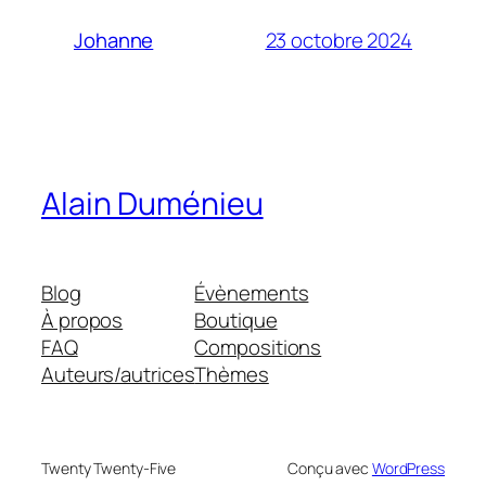
23 octobre 2024
Johanne
Alain Duménieu
Blog
Évènements
À propos
Boutique
FAQ
Compositions
Auteurs/autrices
Thèmes
Twenty Twenty-Five
Conçu avec
WordPress