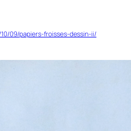
/10/09/papiers-froisses-dessin-ii/