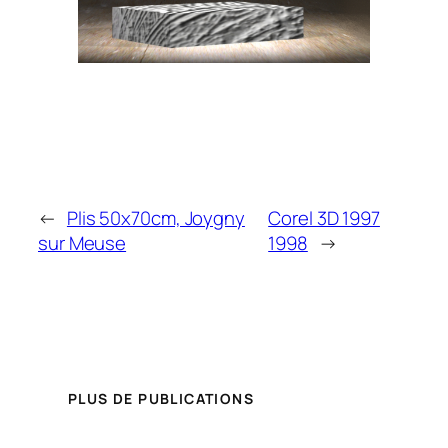
←
Plis 50x70cm, Joygny
Corel 3D 1997
sur Meuse
1998
→
PLUS DE PUBLICATIONS