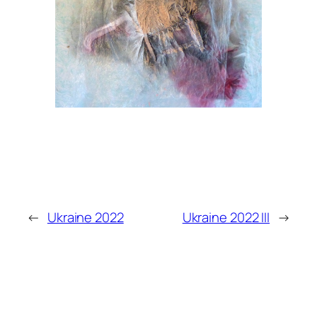
←
Ukraine 2022
Ukraine 2022 III
→